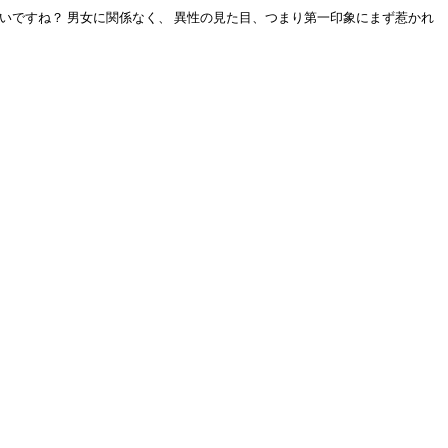
いですね？ 男女に関係なく、 異性の見た目、つまり第一印象にまず惹かれ