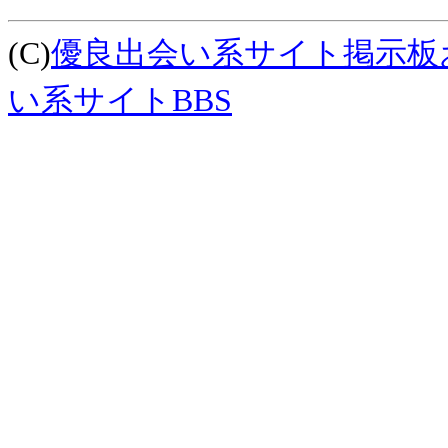
(C)
優良出会い系サイト掲示板
い系サイトBBS