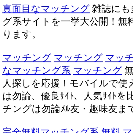
真面目なマッチング
雑誌にも
グ系サイトを一挙大公開！無
ります。
マッチング
マッチング
マッチ
なマッチング系
マッチング
無
人探しを応援！モバイルで使え
は勿論、優良ｻｲﾄ、人気ｻｲﾄを
チングは勿論ﾒﾙ友・趣味友ま
完全無料マッチング系
無料 