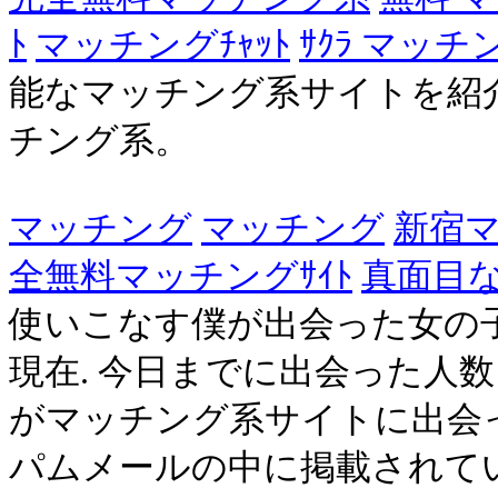
ﾄ
マッチングﾁｬｯﾄ
ｻｸﾗ マッチ
能なマッチング系サイトを紹
チング系。
マッチング
マッチング
新宿
全無料マッチングｻｲﾄ
真面目
使いこなす僕が出会った女の子の
現在. 今日までに出会った人数：2
がマッチング系サイトに出会っ
パムメールの中に掲載されていた