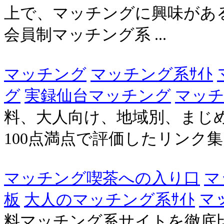
上で、マッチングに興味があ
会員制マッチング系 ...
マッチング
マッチング系ｻｲﾄ
グ
実録仙台マッチング
マッチ
料、大人向け、地域別、まじ
100点満点で評価したリンク
マッチング喫茶への入り口
マ
板
大人のマッチング系ｻｲﾄ
マ
料マッチング系サイトを徹底